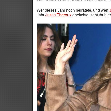
Wer dieses Jahr noch heiratete, und wen
Jahr
Justin Theroux
ehelichte, seht ihr hier