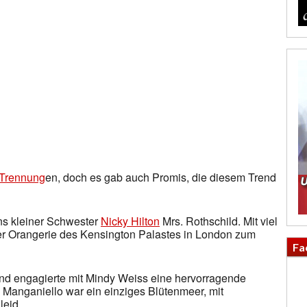
Trennung
en, doch es gab auch Promis, die diesem Trend
ns kleiner Schwester
Nicky Hilton
Mrs. Rothschild. Mit viel
r Orangerie des Kensington Palastes in London zum
Fa
und engagierte mit Mindy Weiss eine hervorragende
 Manganiello war ein einziges Blütenmeer, mit
leid.