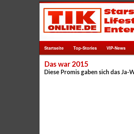
Startseite
Top-Stories
VIP-News
Das war 2015
Diese Promis gaben sich das Ja-