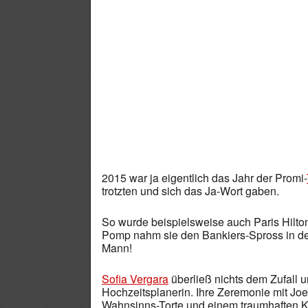
2015 war ja eigentlich das Jahr der Promi-
trotzten und sich das Ja-Wort gaben.
So wurde beispielsweise auch Paris Hilto
Pomp nahm sie den Bankiers-Spross in de
Mann!
Sofia Vergara
überließ nichts dem Zufall 
Hochzeitsplanerin. Ihre Zeremonie mit Joe
Wahnsinns-Torte und einem traumhaften K