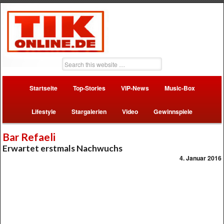
Startseite
Top-Stories
VIP-News
Music-Box
Lifestyle
Stargalerien
Video
Gewinnspiele
Bar Refaeli
Erwartet erstmals Nachwuchs
4. Januar 2016