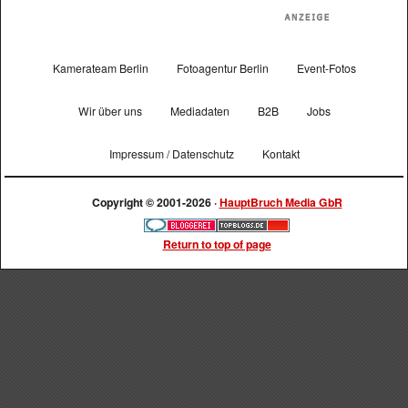
Kamerateam Berlin
Fotoagentur Berlin
Event-Fotos
Wir über uns
Mediadaten
B2B
Jobs
Impressum / Datenschutz
Kontakt
Copyright © 2001-2026 ·
HauptBruch Media GbR
Return to top of page