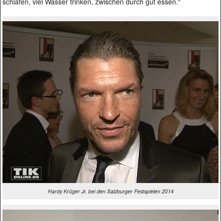
schlafen, viel Wasser trinken, zwischen durch gut essen.“
Hardy Krüger Jr. bei den Salzburger Festspielen 2014