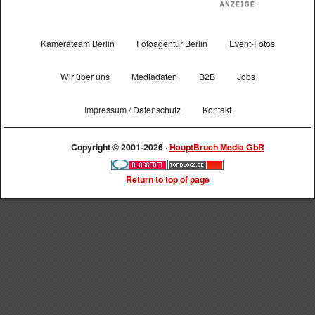
Kamerateam Berlin
Fotoagentur Berlin
Event-Fotos
Wir über uns
Mediadaten
B2B
Jobs
Impressum / Datenschutz
Kontakt
Copyright © 2001-2026 ·
HauptBruch Media GbR
Return to top of page