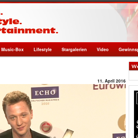
Music-Box
Lifestyle
Stargalerien
Video
Gewinnsp
We
11. April 2016