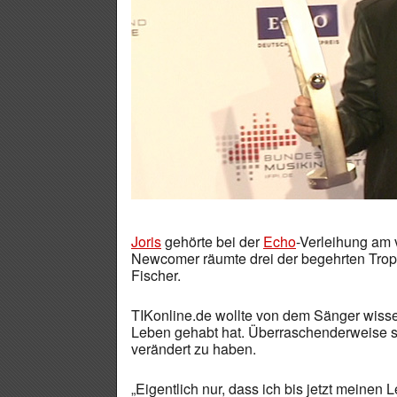
Joris
gehörte bei der
Echo
-Verleihung am
Newcomer räumte drei der begehrten Troph
Fischer.
TIKonline.de wollte von dem Sänger wis
Leben gehabt hat. Überraschenderweise sc
verändert zu haben.
„Eigentlich nur, dass ich bis jetzt meinen