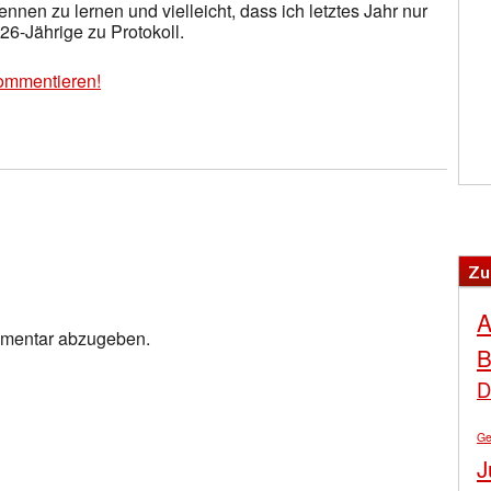
nen zu lernen und vielleicht, dass ich letztes Jahr nur
26-Jährige zu Protokoll.
ommentieren!
Zu
A
mmentar abzugeben.
B
D
Ge
J