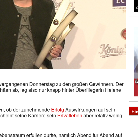
 vergangenen Donnerstag zu den großen Gewinnern. Der
äen ab, lag also nur knapp hinter Überfliegerin Helene
sen, ob der zunehmende
Erfolg
Auswirkungen auf sein
Fa
heint seine Karriere sein
Privatleben
aber relativ wenig
 Lebenstraum erfüllen durfte, nämlich Abend für Abend auf