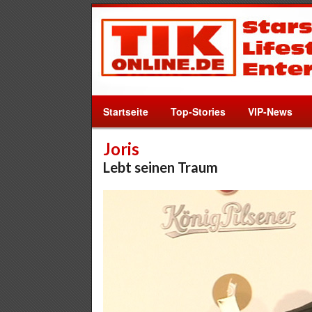
Startseite
Top-Stories
VIP-News
Joris
Lebt seinen Traum