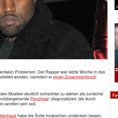
mentalen Problemen. Der Rapper war letzte Woche in das
eliefert worden, nachdem er
einen Zusammenbruch
 den Musiker deutlich schlechter zu stehen als zunächst
Fa
„vorübergehende
Psychose
“ diagnostiziert, die durch
n worden sein soll.
nkenhaus
habe die Ärzte inzwischen umdenken lassen.