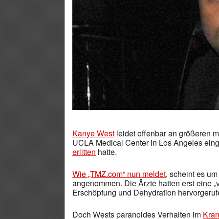
Kanye West
leidet offenbar an größeren 
UCLA Medical Center in Los Angeles eing
erlitten
hatte.
Wie „TMZ.com“ nun meldet
, scheint es um
angenommen. Die Ärzte hatten erst eine 
Erschöpfung und Dehydration hervorgerufe
Doch Wests paranoides Verhalten im
Kra