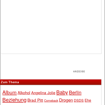
Zum Thema
Baby
Album
Berlin
Alkohol
Angelina Jolie
Beziehung
Drogen
Brad Pitt
Ehe
DSDS
Comeback