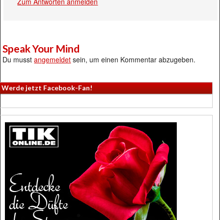
Zum Antworten anmelden
Speak Your Mind
Du musst
angemeldet
sein, um einen Kommentar abzugeben.
Werde jetzt Facebook-Fan!