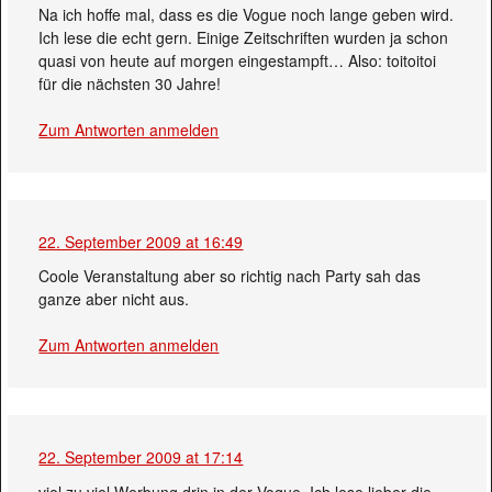
Na ich hoffe mal, dass es die Vogue noch lange geben wird.
Ich lese die echt gern. Einige Zeitschriften wurden ja schon
quasi von heute auf morgen eingestampft… Also: toitoitoi
für die nächsten 30 Jahre!
Zum Antworten anmelden
22. September 2009 at 16:49
Coole Veranstaltung aber so richtig nach Party sah das
ganze aber nicht aus.
Zum Antworten anmelden
22. September 2009 at 17:14
viel zu viel Werbung drin in der Vogue. Ich lese lieber die