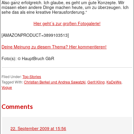
Also ganz erfolgreich. Ich glaube, es geht um gute Konzepte. Wir
müssen eben andere Dinge machen heute, um zu überzeugen. Ich
sehe das als eine kreative Herausforderung.“
Hier geht´s zur großen Fotogalerie!
[AMAZONPRODUCT=3899103513]
Deine Meinung zu diesem Thema? Hier kommentieren!
Foto(s): © HauptBruch GbR
Filed Under:
Top-Stories
Tagged With:
Christian Berkel und Andrea Sawatzki
,
Gerit Kling
,
KaDeWe
,
Vogue
Comments
22. September 2009 at 15:56