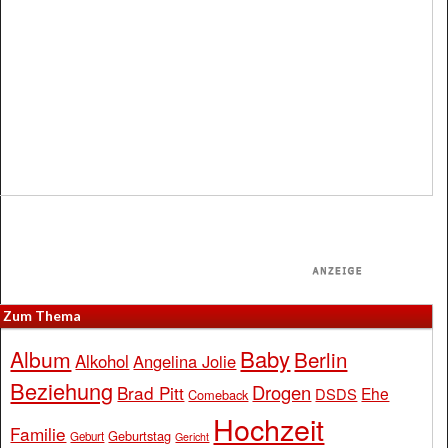
Zum Thema
Baby
Album
Berlin
Alkohol
Angelina Jolie
Beziehung
Drogen
Brad Pitt
Ehe
DSDS
Comeback
Hochzeit
Familie
Geburtstag
Geburt
Gericht