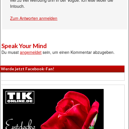
Intouch.
Zum Antworten anmelden
Speak Your Mind
Du musst
angemeldet
sein, um einen Kommentar abzugeben.
Werde jetzt Facebook-Fan!