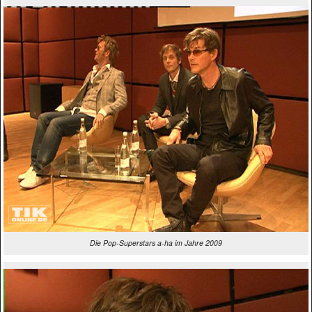
Die Pop-Superstars a-ha im Jahre 2009