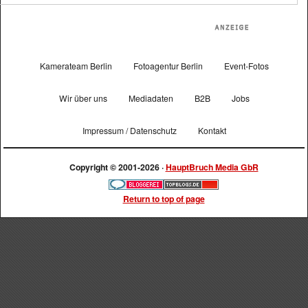
Kamerateam Berlin
Fotoagentur Berlin
Event-Fotos
Wir über uns
Mediadaten
B2B
Jobs
Impressum / Datenschutz
Kontakt
Copyright © 2001-2026 ·
HauptBruch Media GbR
Return to top of page