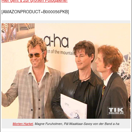
[AMAZONPRODUCT=B000056PKB]
Morten Harket
, Magne Furuholmen, Pål Waaktaar-Savoy von der Band a-ha