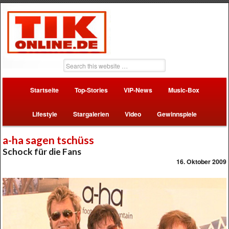
Startseite
Top-Stories
VIP-News
Music-Box
Lifestyle
Stargalerien
Video
Gewinnspiele
a-ha sagen tschüss
Schock für die Fans
16. Oktober 2009