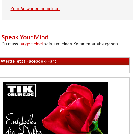
Zum Antworten anmelden
Speak Your Mind
Du musst
angemeldet
sein, um einen Kommentar abzugeben.
Werde jetzt Facebook-Fan!