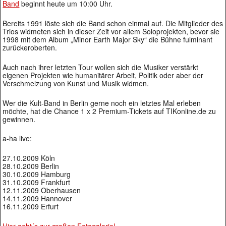
Band
beginnt heute um 10:00 Uhr.
Bereits 1991 löste sich die Band schon einmal auf. Die Mitglieder des
Trios widmeten sich in dieser Zeit vor allem Soloprojekten, bevor sie
1998 mit dem Album „Minor Earth Major Sky“ die Bühne fulminant
zurückeroberten.
Auch nach ihrer letzten Tour wollen sich die Musiker verstärkt
eigenen Projekten wie humanitärer Arbeit, Politik oder aber der
Verschmelzung von Kunst und Musik widmen.
Wer die Kult-Band in Berlin gerne noch ein letztes Mal erleben
möchte, hat die Chance 1 x 2 Premium-Tickets auf TIKonline.de zu
gewinnen.
a-ha live:
27.10.2009 Köln
28.10.2009 Berlin
30.10.2009 Hamburg
31.10.2009 Frankfurt
12.11.2009 Oberhausen
14.11.2009 Hannover
16.11.2009 Erfurt
Hier geht´s zur großen Fotogalerie!