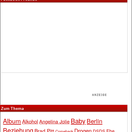
Zum Thema
Baby
Album
Berlin
Alkohol
Angelina Jolie
Beziehung
Drogen
Brad Pitt
Ehe
DSDS
Comeback