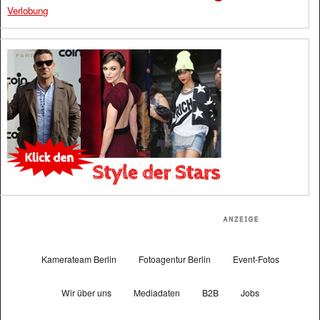
Verlobung
Kamerateam Berlin
Fotoagentur Berlin
Event-Fotos
Wir über uns
Mediadaten
B2B
Jobs