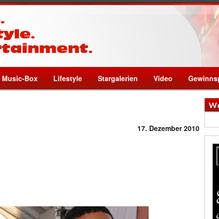
Music-Box
Lifestyle
Stargalerien
Video
Gewinnsp
We
17. Dezember 2010