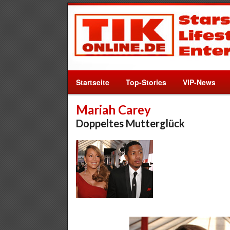
Startseite
Top-Stories
VIP-News
Mariah Carey
Doppeltes Mutterglück