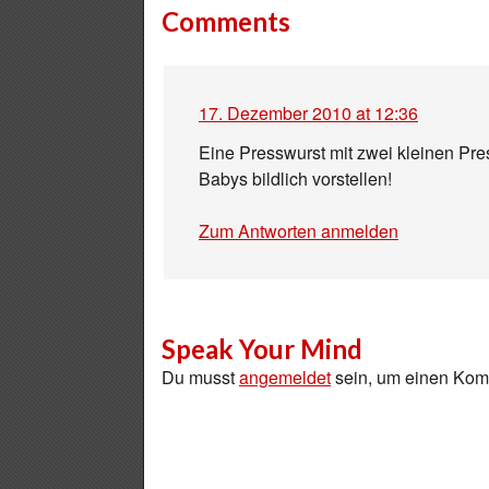
Comments
17. Dezember 2010 at 12:36
Eine Presswurst mit zwei kleinen Pre
Babys bildlich vorstellen!
Zum Antworten anmelden
Speak Your Mind
Du musst
angemeldet
sein, um einen Ko