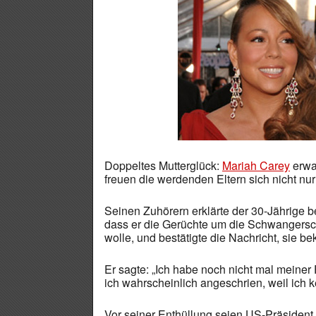
Doppeltes Mutterglück:
Mariah Carey
erwa
freuen die werdenden Eltern sich nicht nur
Seinen Zuhörern erklärte der 30-Jährige
dass er die Gerüchte um die Schwangersc
wolle, und bestätigte die Nachricht, sie 
Er sagte: „Ich habe noch nicht mal meiner
ich wahrscheinlich angeschrien, weil ic
Vor seiner Enthüllung seien US-Präsiden