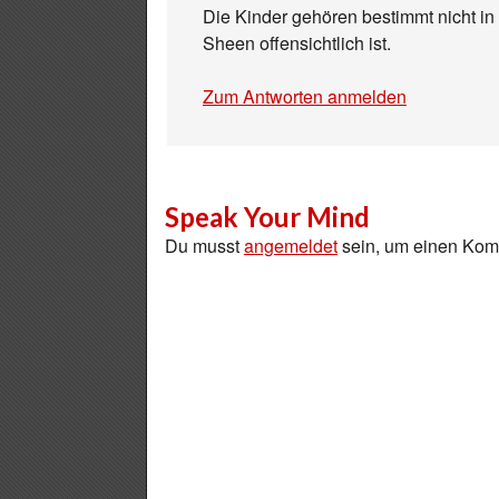
Die Kinder gehören bestimmt nicht in
Sheen offensichtlich ist.
Zum Antworten anmelden
Speak Your Mind
Du musst
angemeldet
sein, um einen Ko