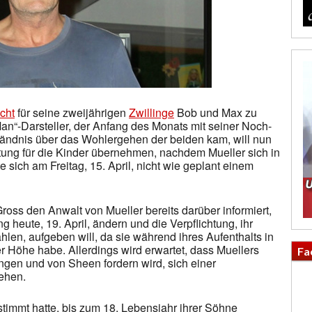
cht
für seine zweijährigen
Zwillinge
Bob und Max zu
an“-Darsteller, der Anfang des Monats mit seiner Noch-
ändnis über das Wohlergehen der beiden kam, will nun
tung für die Kinder übernehmen, nachdem Mueller sich in
e sich am Freitag, 15. April, nicht wie geplant einem
oss den Anwalt von Mueller bereits darüber informiert,
 heute, 19. April, ändern und die Verpflichtung, ihr
hlen, aufgeben will, da sie während ihres Aufenthalts in
r Höhe habe. Allerdings wird erwartet, dass Muellers
Fa
ngen und von Sheen fordern wird, sich einer
ehen.
stimmt hatte, bis zum 18. Lebensjahr ihrer Söhne