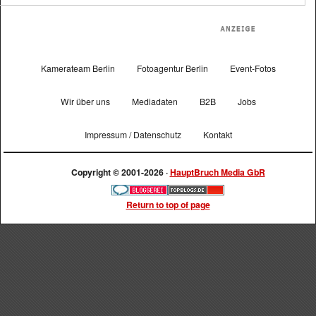
Kamerateam Berlin
Fotoagentur Berlin
Event-Fotos
Wir über uns
Mediadaten
B2B
Jobs
Impressum / Datenschutz
Kontakt
Copyright © 2001-2026 ·
HauptBruch Media GbR
Return to top of page