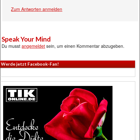
Zum Antworten anmelden
Speak Your Mind
Du musst
angemeldet
sein, um einen Kommentar abzugeben.
Werde jetzt Facebook-Fan!