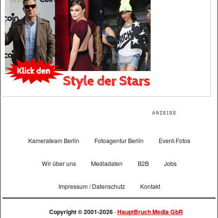
Kamerateam Berlin
Fotoagentur Berlin
Event-Fotos
Wir über uns
Mediadaten
B2B
Jobs
Impressum / Datenschutz
Kontakt
Copyright © 2001-2026 ·
HauptBruch Media GbR