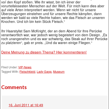
vor den Kopf stoßen. Wie ihr wisst, bin ich einer der
vorurteilslosesten Menschen auf der Welt. Für mich kann dies aber
auf viele Arten interpretiert werden. Wenn wir nicht für unsere
Überzeugungen einstehen und für unsere Rechte kämpfen, dann
werden wir bald so viele Rechte haben, wie das Fleisch an unseren
Knochen. Und ich bin kein Stück Fleisch.“
Ihr Haarstylist Sam McKnight, der an dem Abend für ihre Perücke
verantwortlich war, war jedoch wenig begeistert von dem Design. „Es
roch unangenehm und es war schwierig, das Steak auf ihrer Perücke
zu platzieren“, gab er preis. „Und da waren einige Fliegen.“
Deine Meinung zu diesem Thema? Hier kommentieren!
Filed Under:
VIP-News
Tagged With:
Fleischkleid
,
Lady Gaga
,
Museum
Comments
16. Juni 2011 at 16:49