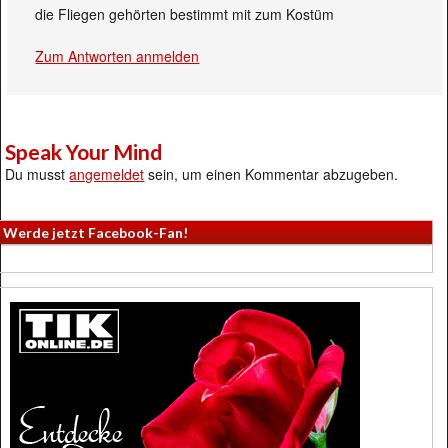
die Fliegen gehörten bestimmt mit zum Kostüm
Zum Antworten anmelden
Speak Your Mind
Du musst
angemeldet
sein, um einen Kommentar abzugeben.
Werde jetzt Facebook-Fan!