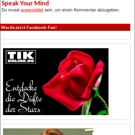
Speak Your Mind
Du musst
angemeldet
sein, um einen Kommentar abzugeben.
Werde jetzt Facebook-Fan!