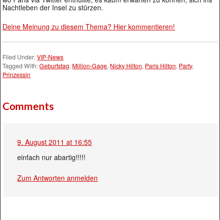
Nachtleben der Insel zu stürzen.
Deine Meinung zu diesem Thema? Hier kommentieren!
Filed Under:
VIP-News
Tagged With:
Geburtstag
,
Million-Gage
,
Nicky Hilton
,
Paris Hilton
,
Party
,
Prinzessin
Comments
9. August 2011 at 16:55
einfach nur abartig!!!!!
Zum Antworten anmelden