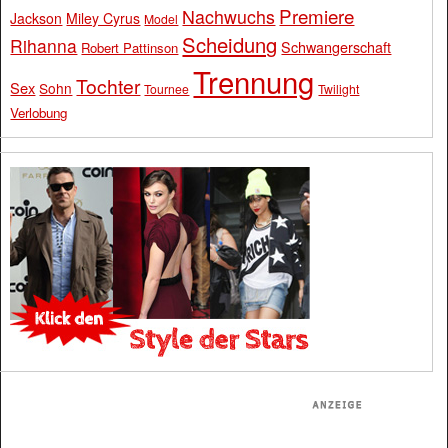
Premiere
Nachwuchs
Jackson
Miley Cyrus
Model
Scheidung
Rihanna
Schwangerschaft
Robert Pattinson
Trennung
Tochter
Sex
Sohn
Tournee
Twilight
Verlobung