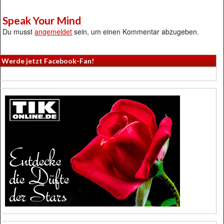
Speak Your Mind
Du musst
angemeldet
sein, um einen Kommentar abzugeben.
Werde jetzt Facebook-Fan!