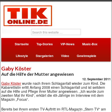
Startseite
Top-Stories
VIP-News
Music-Box
Lifestyle
Stargalerien
Video
Gewinnspiele
Gaby Köster
Auf die Hilfe der Mutter angewiesen
12. September 2011
Gaby Köster
wurde nach ihrem Schlaganfall wieder zum Kind. Die
Kabarettistin erlitt Anfang 2008 einen Schlaganfall und ist seitdem
auf die Hilfe und Pflege ihrer Mutter angewiesen. „Ich wurde zum
zweiten Mal ihr Kind“, erklärt die 49-Jährige im Interview mit dem
Magazin „Focus“.
Bereits bei ihrem ersten TV-Auftritt im RTL-Magazin „Stern TV“ am