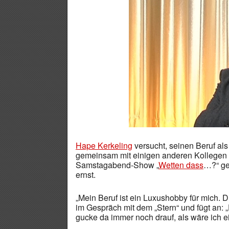
Hape Kerkeling
versucht, seinen Beruf als
gemeinsam mit einigen anderen Kollegen 
Samstagabend-Show „
Wetten dass
…?“ ge
ernst.
„Mein Beruf ist ein Luxushobby für mich. D
im Gespräch mit dem „Stern“ und fügt an: „
gucke da immer noch drauf, als wäre ich ei