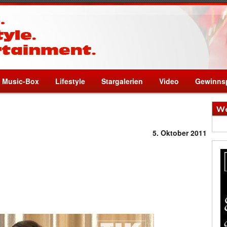
Music-Box
Lifestyle
Stargalerien
Video
Gewinnsp
We
5. Oktober 2011