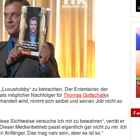
 „Luxushobby“ zu betrachten. Der Entertainer, der
als möglicher Nachfolger für
Thomas Gottschalk
s
handelt wird, nimmt sich selbst und seinen Job nicht so
Fa
iese Sichtweise versuche ich mir zu bewahren“, verrät er
Dieser Medienbetrieb passt eigentlich gar nicht zu mir. Ich
n Anfänger. Das mag naiv sein, aber es ist so.“