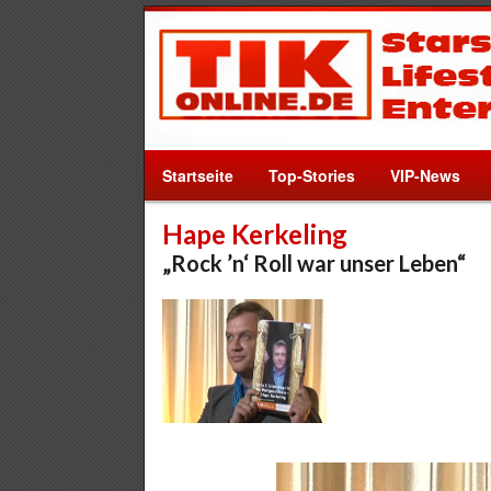
Startseite
Top-Stories
VIP-News
Hape Kerkeling
„Rock ’n‘ Roll war unser Leben“