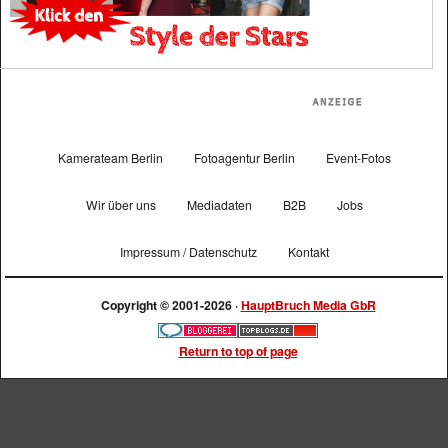
Kamerateam Berlin
Fotoagentur Berlin
Event-Fotos
Wir über uns
Mediadaten
B2B
Jobs
Impressum / Datenschutz
Kontakt
Copyright © 2001-2026 ·
HauptBruch Media GbR
Return to top of page