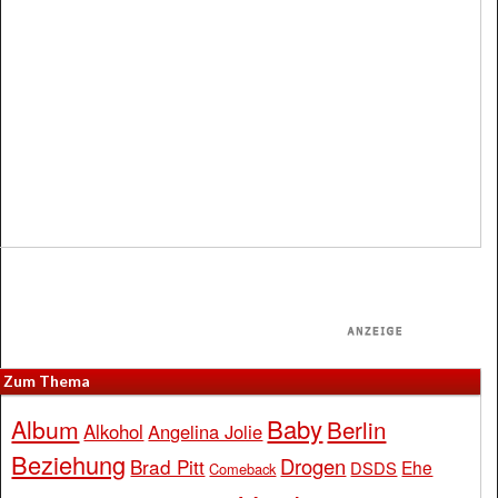
Zum Thema
Baby
Album
Berlin
Alkohol
Angelina Jolie
Beziehung
Drogen
Brad Pitt
Ehe
DSDS
Comeback