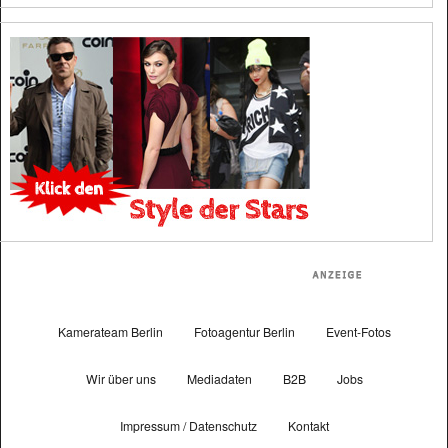
Kamerateam Berlin
Fotoagentur Berlin
Event-Fotos
Wir über uns
Mediadaten
B2B
Jobs
Impressum / Datenschutz
Kontakt