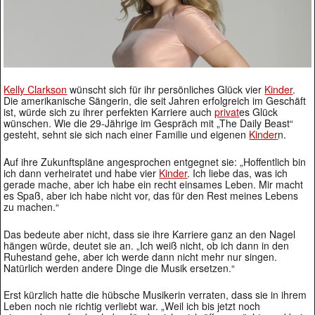
Kelly Clarkson
wünscht sich für ihr persönliches Glück vier
Kinder
.
Die amerikanische Sängerin, die seit Jahren erfolgreich im Geschäft
ist, würde sich zu ihrer perfekten Karriere auch
privat
es Glück
wünschen. Wie die 29-Jährige im Gespräch mit „The Daily Beast“
gesteht, sehnt sie sich nach einer Familie und eigenen
Kinder
n.
Auf ihre Zukunftspläne angesprochen entgegnet sie: „Hoffentlich bin
ich dann verheiratet und habe vier
Kinder
. Ich liebe das, was ich
gerade mache, aber ich habe ein recht einsames Leben. Mir macht
es Spaß, aber ich habe nicht vor, das für den Rest meines Lebens
zu machen.“
Das bedeute aber nicht, dass sie ihre Karriere ganz an den Nagel
hängen würde, deutet sie an. „Ich weiß nicht, ob ich dann in den
Ruhestand gehe, aber ich werde dann nicht mehr nur singen.
Natürlich werden andere Dinge die Musik ersetzen.“
Erst kürzlich hatte die hübsche Musikerin verraten, dass sie in ihrem
Leben noch nie richtig verliebt war. „Weil ich bis jetzt noch