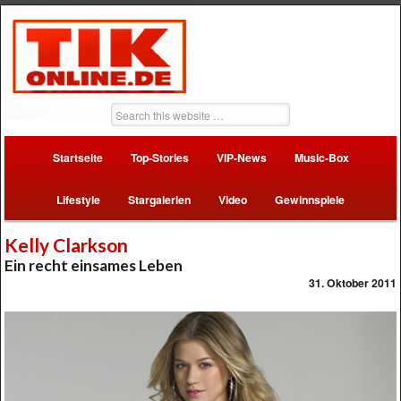
Startseite
Top-Stories
VIP-News
Music-Box
Lifestyle
Stargalerien
Video
Gewinnspiele
Kelly Clarkson
Ein recht einsames Leben
31. Oktober 2011