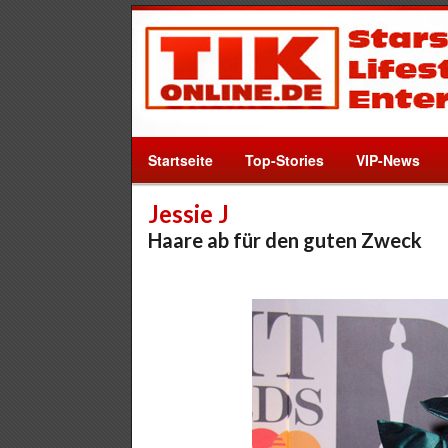
Startseite
Top-Stories
VIP-News
Jessie J
Haare ab für den guten Zweck