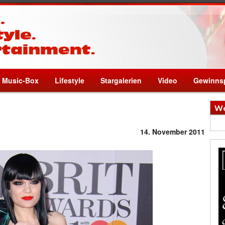
Music-Box
Lifestyle
Stargalerien
Video
Gewinnsp
We
14. November 2011