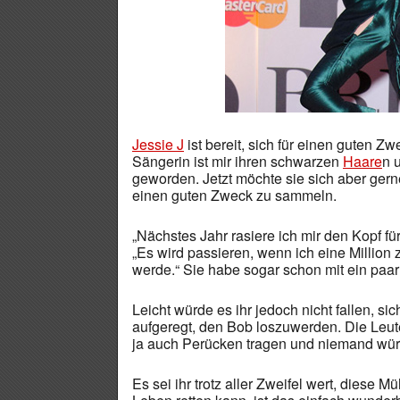
Jessie J
ist bereit, sich für einen guten 
Sängerin ist mir ihren schwarzen
Haare
n 
geworden. Jetzt möchte sie sich aber gern
einen guten Zweck zu sammeln.
„Nächstes Jahr rasiere ich mir den Kopf fü
„Es wird passieren, wenn ich eine Millio
werde.“ Sie habe sogar schon mit ein paar
Leicht würde es ihr jedoch nicht fallen, si
aufgeregt, den Bob loszuwerden. Die Leut
ja auch Perücken tragen und niemand wür
Es sei ihr trotz aller Zweifel wert, diese