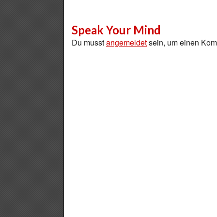
Speak Your Mind
Du musst
angemeldet
sein, um einen Ko