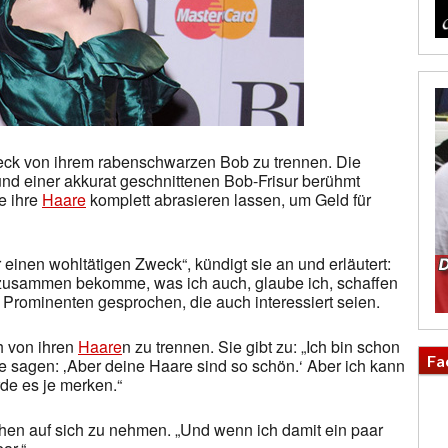
Zweck von ihrem rabenschwarzen Bob zu trennen. Die
und einer akkurat geschnittenen Bob-Frisur berühmt
e ihre
Haare
komplett abrasieren lassen, um Geld für
r einen wohltätigen Zweck“, kündigt sie an und erläutert:
n zusammen bekomme, was ich auch, glaube ich, schaffen
 Prominenten gesprochen, die auch interessiert seien.
ch von ihren
Haare
n zu trennen. Sie gibt zu: „Ich bin schon
Fa
e sagen: ‚Aber deine Haare sind so schön.‘ Aber ich kann
de es je merken.“
 Mühen auf sich zu nehmen. „Und wenn ich damit ein paar