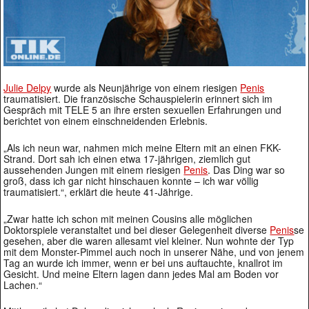
Julie Delpy
wurde als Neunjährige von einem riesigen
Penis
traumatisiert. Die französische Schauspielerin erinnert sich im
Gespräch mit TELE 5 an ihre ersten sexuellen Erfahrungen und
berichtet von einem einschneidenden Erlebnis.
„Als ich neun war, nahmen mich meine Eltern mit an einen FKK-
Strand. Dort sah ich einen etwa 17-jährigen, ziemlich gut
aussehenden Jungen mit einem riesigen
Penis
. Das Ding war so
groß, dass ich gar nicht hinschauen konnte – ich war völlig
traumatisiert.“, erklärt die heute 41-Jährige.
„Zwar hatte ich schon mit meinen Cousins alle möglichen
Doktorspiele veranstaltet und bei dieser Gelegenheit diverse
Penis
se
gesehen, aber die waren allesamt viel kleiner. Nun wohnte der Typ
mit dem Monster-Pimmel auch noch in unserer Nähe, und von jenem
Tag an wurde ich immer, wenn er bei uns auftauchte, knallrot im
Gesicht. Und meine Eltern lagen dann jedes Mal am Boden vor
Lachen.“