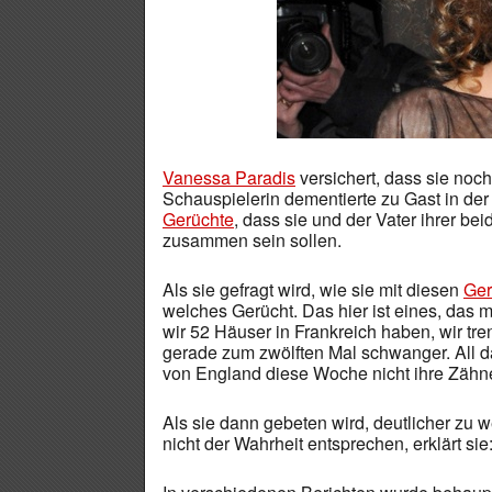
Vanessa Paradis
versichert, dass sie noc
Schauspielerin dementierte zu Gast in der
Gerüchte
, dass sie und der Vater ihrer be
zusammen sein sollen.
Als sie gefragt wird, wie sie mit diesen
Ger
welches Gerücht. Das hier ist eines, das 
wir 52 Häuser in Frankreich haben, wir tre
gerade zum zwölften Mal schwanger. All das
von England diese Woche nicht ihre Zähne 
Als sie dann gebeten wird, deutlicher zu
nicht der Wahrheit entsprechen, erklärt sie: 