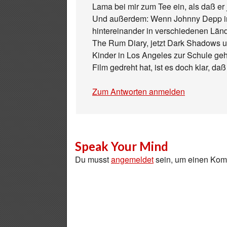
Lama bei mir zum Tee ein, als daß er
Und außerdem: Wenn Johnny Depp in
hintereinander in verschiedenen Lände
The Rum Diary, jetzt Dark Shadows u
Kinder in Los Angeles zur Schule ge
Film gedreht hat, ist es doch klar, d
Zum Antworten anmelden
Speak Your Mind
Du musst
angemeldet
sein, um einen Ko