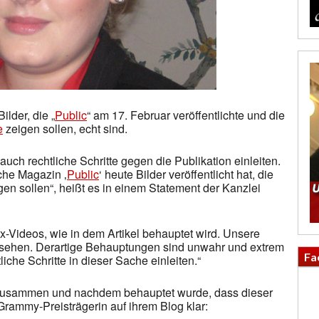
ilder, die „
Public
“ am 17. Februar veröffentlichte und die
e
zeigen sollen, echt sind.
auch rechtliche Schritte gegen die Publikation einleiten.
sche Magazin ‚
Public
‘ heute Bilder veröffentlicht hat, die
en sollen“, heißt es in einem Statement der Kanzlei
x-Videos, wie in dem Artikel behauptet wird. Unsere
u sehen. Derartige Behauptungen sind unwahr und extrem
Fa
iche Schritte in dieser Sache einleiten.“
usammen und nachdem behauptet wurde, dass dieser
e Grammy-Preisträgerin auf ihrem Blog klar: