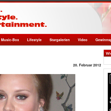
Music-Box
Lifestyle
Stargalerien
Video
Gewinnsp
We
20. Februar 2012