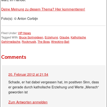
Deine Meinung zu diesem Thema? Hier kommentieren!
Foto(s): © Anton Corbijn
Filed Under:
VIP-News
Tagged With:
Bruce Springsteen
,
Erziehung
,
Glaube
,
Katholische
Gehirnwäsche
,
Rockmusik
,
The Boss
,
Wrecking Ball
Comments
20. Februar 2012 at 21:54
Schade, er hat dabei vergessen hat, im positiven Sinn, dass
er gerade durch katholische Erziehung und Werte „Mensch“
geworden ist
Zum Antworten anmelden