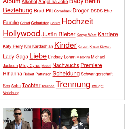
Baby
Album
Berlin
Alkohol
Angelina Jolie
Beziehung
Drogen
Brad Pitt
Ehe
DSDS
Comeback
Hochzeit
Familie
Geburtstag
Geburt
Gericht
Hollywood
Justin Bieber
Karriere
Kanye West
Kinder
Katy Perry
Kim Kardashian
Konzert
Kristen Stewart
Liebe
Lady Gaga
Lindsay Lohan
Michael
Madonna
Premiere
Nachwuchs
Jackson
Miley Cyrus
Model
Scheidung
Rihanna
Schwangerschaft
Robert Pattinson
Trennung
Tochter
Sex
Sohn
Tournee
Twilight
Verlobung