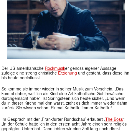
Der US-amerikanische
Rockmusik
er genoss eigener Aussage
zufolge eine streng christliche
Erziehung
und gesteht, dass diese ihn
bis heute beeinflusst.
So komme sie immer wieder in seiner Musik zum Vorschein. „Das
kommt daher, weil ich als Kind eine Art katholische Gehirnwäsche
durchgemacht habe“, ist Springsteen sich heute sicher. „Und wenn
du in dieser Kirche mal drin warst, zieht es dich immer wieder dahin
zurück. Sie wissen schon: Einmal Katholik, immer Katholik.“
Im Gespräch mit der ‚Frankfurter Rundschau’ erläutert „
The Boss
“:
„In der Schule hatte ich in den ersten acht Jahre einen sehr religiös
geprägten Unterricht. Dann lebten wir eine Zeit lang noch direkt