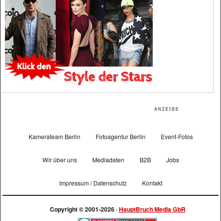
Kamerateam Berlin
Fotoagentur Berlin
Event-Fotos
Wir über uns
Mediadaten
B2B
Jobs
Impressum / Datenschutz
Kontakt
Copyright © 2001-2026 ·
HauptBruch Media GbR