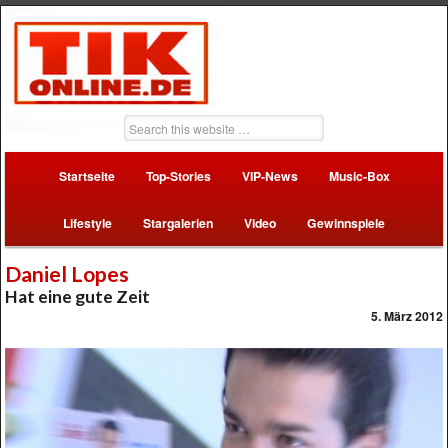
Startseite
Top-Stories
VIP-News
Music-Box
Lifestyle
Stargalerien
Video
Gewinnspiele
Daniel Lopes
Hat eine gute Zeit
5. März 2012