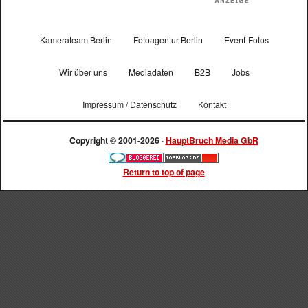
Kamerateam Berlin
Fotoagentur Berlin
Event-Fotos
Wir über uns
Mediadaten
B2B
Jobs
Impressum / Datenschutz
Kontakt
Copyright © 2001-2026 ·
HauptBruch Media GbR
Return to top of page