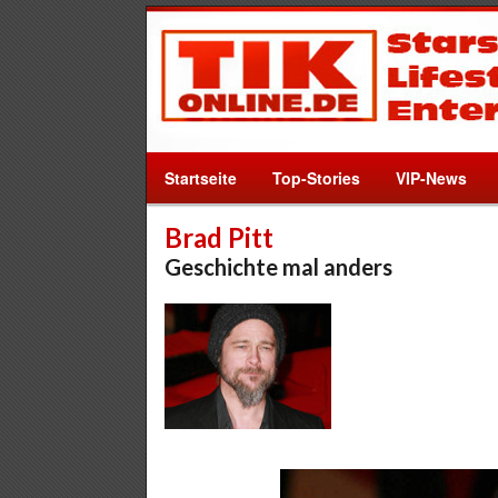
Startseite
Top-Stories
VIP-News
Brad Pitt
Geschichte mal anders