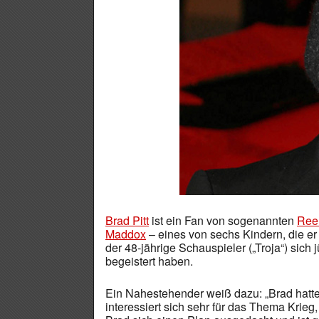
Brad Pitt
ist ein Fan von sogenannten
Ree
Maddox
– eines von sechs Kindern, die e
der 48-jährige Schauspieler („Troja“) sich 
begeistert haben.
Ein Nahestehender weiß dazu: „Brad hatte
interessiert sich sehr für das Thema Krieg