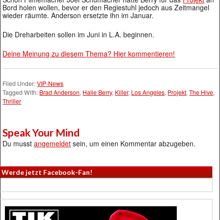
Bord holen wollen, bevor er den Regiestuhl jedoch aus Zeitmangel
wieder räumte. Anderson ersetzte ihn im Januar.
Die Dreharbeiten sollen im Juni in L.A. beginnen.
Deine Meinung zu diesem Thema? Hier kommentieren!
Filed Under:
VIP-News
Tagged With:
Brad Anderson
,
Halle Berry
,
Killer
,
Los Angeles
,
Projekt
,
The Hive
,
Thriller
Speak Your Mind
Du musst
angemeldet
sein, um einen Kommentar abzugeben.
Werde jetzt Facebook-Fan!