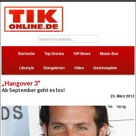
Startseite
Top-Stories
VIP-News
Music-Box
Lifestyle
Stargalerien
Video
Gewinnspiele
„Hangover 3“
Ab September geht es los!
23. März 2012