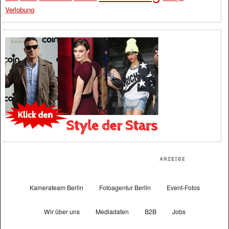
Verlobung
Kamerateam Berlin
Fotoagentur Berlin
Event-Fotos
Wir über uns
Mediadaten
B2B
Jobs