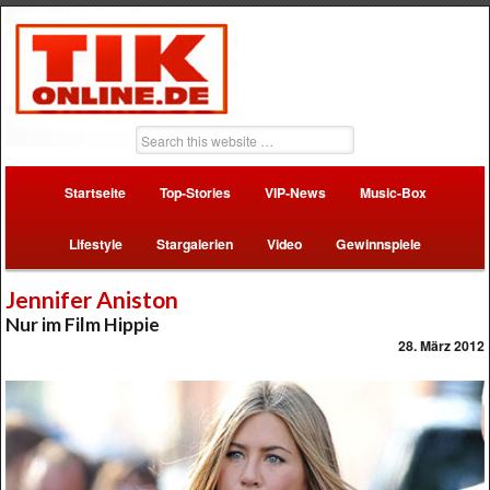
Startseite
Top-Stories
VIP-News
Music-Box
Lifestyle
Stargalerien
Video
Gewinnspiele
Jennifer Aniston
Nur im Film Hippie
28. März 2012