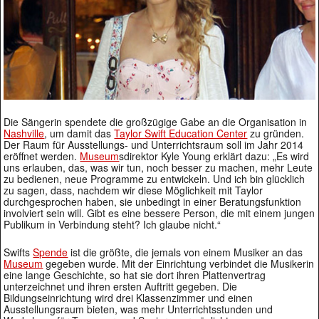
Die Sängerin spendete die großzügige Gabe an die Organisation in
Nashville
, um damit das
Taylor Swift Education Center
zu gründen.
Der Raum für Ausstellungs- und Unterrichtsraum soll im Jahr 2014
eröffnet werden.
Museum
sdirektor Kyle Young erklärt dazu: „Es wird
uns erlauben, das, was wir tun, noch besser zu machen, mehr Leute
zu bedienen, neue Programme zu entwickeln. Und ich bin glücklich
zu sagen, dass, nachdem wir diese Möglichkeit mit Taylor
durchgesprochen haben, sie unbedingt in einer Beratungsfunktion
involviert sein will. Gibt es eine bessere Person, die mit einem jungen
Publikum in Verbindung steht? Ich glaube nicht.“
Swifts
Spende
ist die größte, die jemals von einem Musiker an das
Museum
gegeben wurde. Mit der Einrichtung verbindet die Musikerin
eine lange Geschichte, so hat sie dort ihren Plattenvertrag
unterzeichnet und ihren ersten Auftritt gegeben. Die
Bildungseinrichtung wird drei Klassenzimmer und einen
Ausstellungsraum bieten, was mehr Unterrichtsstunden und