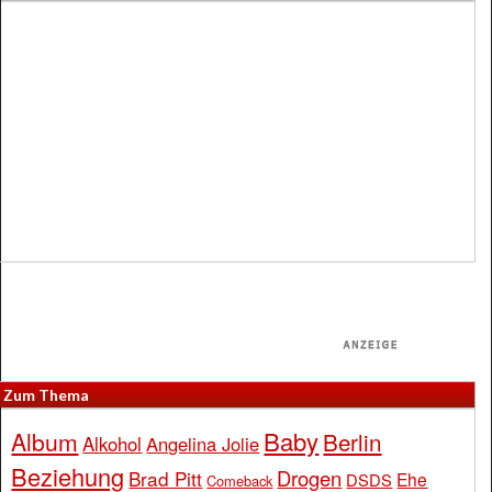
Zum Thema
Baby
Album
Berlin
Alkohol
Angelina Jolie
Beziehung
Drogen
Brad Pitt
Ehe
DSDS
Comeback