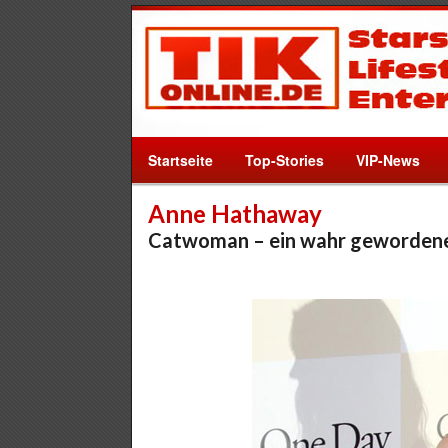
Startseite
Top-Stories
VIP-News
Anne Hathaway
Catwoman – ein wahr geworden