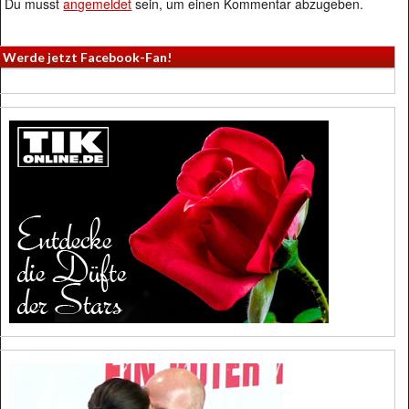
Du musst
angemeldet
sein, um einen Kommentar abzugeben.
Werde jetzt Facebook-Fan!