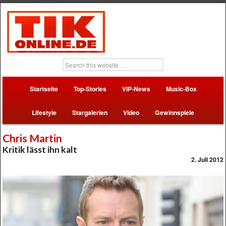
Startseite
Top-Stories
VIP-News
Music-Box
Lifestyle
Stargalerien
Video
Gewinnspiele
Chris Martin
Kritik lässt ihn kalt
2. Juli 2012