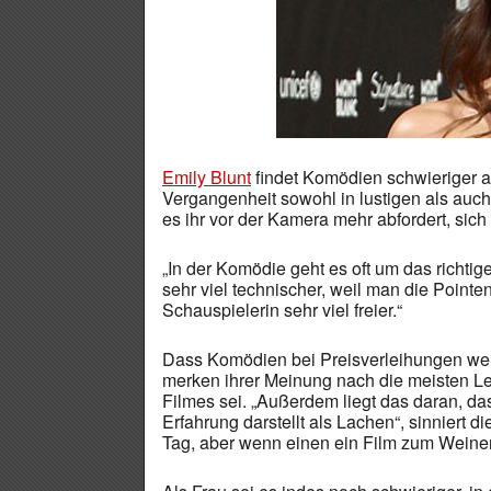
Emily Blunt
findet Komödien schwieriger al
Vergangenheit sowohl in lustigen als auc
es ihr vor der Kamera mehr abfordert, sich
„In der Komödie geht es oft um das richtige 
sehr viel technischer, weil man die Pointe
Schauspielerin sehr viel freier.“
Dass Komödien bei Preisverleihungen we
merken ihrer Meinung nach die meisten Leu
Filmes sei. „Außerdem liegt das daran, d
Erfahrung darstellt als Lachen“, sinniert d
Tag, aber wenn einen ein Film zum Weinen 