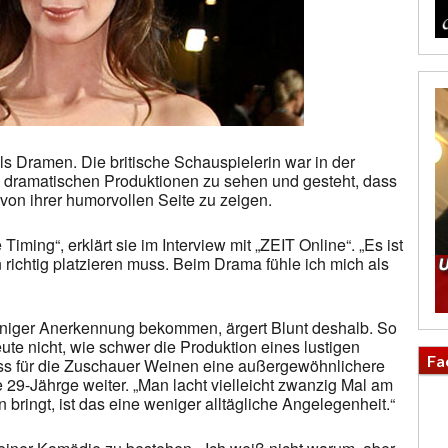
s Dramen. Die britische Schauspielerin war in der
h dramatischen Produktionen zu sehen und gesteht, dass
 von ihrer humorvollen Seite zu zeigen.
Timing“, erklärt sie im Interview mit „ZEIT Online“. „Es ist
n richtig platzieren muss. Beim Drama fühle ich mich als
niger Anerkennung bekommen, ärgert Blunt deshalb. So
te nicht, wie schwer die Produktion eines lustigen
Fa
ass für die Zuschauer Weinen eine außergewöhnlichere
ie 29-Jährge weiter. „Man lacht vielleicht zwanzig Mal am
bringt, ist das eine weniger alltägliche Angelegenheit.“