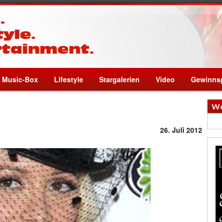
Music-Box
Lifestyle
Stargalerien
Video
Gewinnsp
We
26. Juli 2012