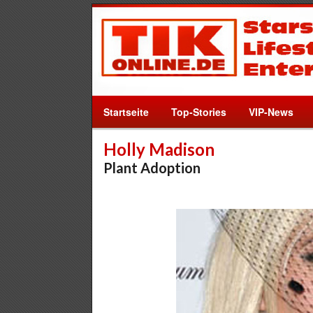
Startseite
Top-Stories
VIP-News
Holly Madison
Plant Adoption