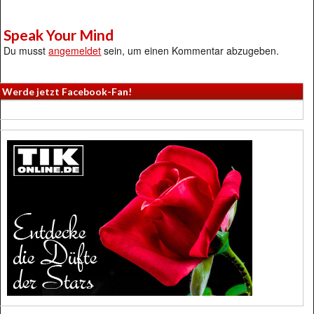
Speak Your Mind
Du musst
angemeldet
sein, um einen Kommentar abzugeben.
Werde jetzt Facebook-Fan!