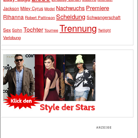
Premiere
Nachwuchs
Jackson
Miley Cyrus
Model
Scheidung
Rihanna
Schwangerschaft
Robert Pattinson
Trennung
Tochter
Sex
Sohn
Tournee
Twilight
Verlobung