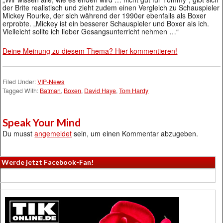
der Brite realistisch und zieht zudem einen Vergleich zu Schauspieler
Mickey Rourke, der sich während der 1990er ebenfalls als Boxer
erprobte. „Mickey ist ein besserer Schauspieler und Boxer als ich.
Vielleicht sollte ich lieber Gesangsunterricht nehmen …“
Deine Meinung zu diesem Thema? Hier kommentieren!
Filed Under:
VIP-News
Tagged With:
Batman
,
Boxen
,
David Haye
,
Tom Hardy
Speak Your Mind
Du musst
angemeldet
sein, um einen Kommentar abzugeben.
Werde jetzt Facebook-Fan!