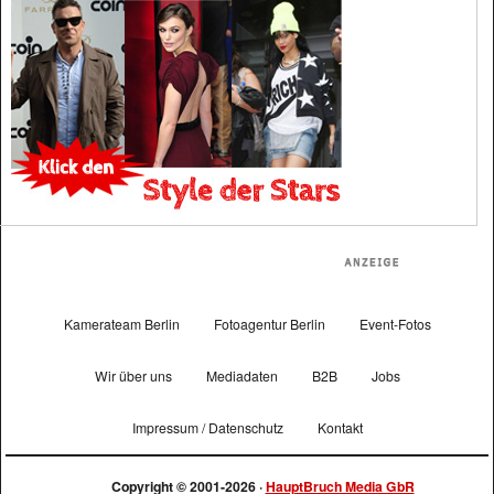
Kamerateam Berlin
Fotoagentur Berlin
Event-Fotos
Wir über uns
Mediadaten
B2B
Jobs
Impressum / Datenschutz
Kontakt
Copyright © 2001-2026 ·
HauptBruch Media GbR