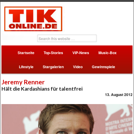
Startseite
Top-Stories
VIP-News
Music-Box
Lifestyle
Stargalerien
Video
Gewinnspiele
Jeremy Renner
Hält die Kardashians für talentfrei
13. August 2012