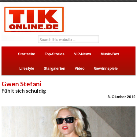
Startseite
Top-Stories
VIP-News
Music-Box
Lifestyle
Stargalerien
Video
Gewinnspiele
Gwen Stefani
Fühlt sich schuldig
8. Oktober 2012