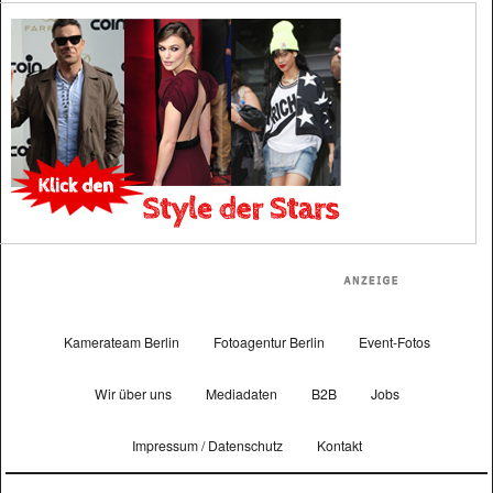
Kamerateam Berlin
Fotoagentur Berlin
Event-Fotos
Wir über uns
Mediadaten
B2B
Jobs
Impressum / Datenschutz
Kontakt