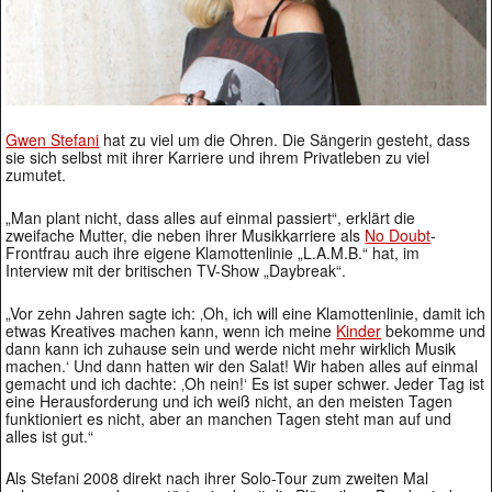
Gwen Stefani
hat zu viel um die Ohren. Die Sängerin gesteht, dass
sie sich selbst mit ihrer Karriere und ihrem Privatleben zu viel
zumutet.
„Man plant nicht, dass alles auf einmal passiert“, erklärt die
zweifache Mutter, die neben ihrer Musikkarriere als
No Doubt
-
Frontfrau auch ihre eigene Klamottenlinie „L.A.M.B.“ hat, im
Interview mit der britischen TV-Show „Daybreak“.
„Vor zehn Jahren sagte ich: ‚Oh, ich will eine Klamottenlinie, damit ich
etwas Kreatives machen kann, wenn ich meine
Kinder
bekomme und
dann kann ich zuhause sein und werde nicht mehr wirklich Musik
machen.‘ Und dann hatten wir den Salat! Wir haben alles auf einmal
gemacht und ich dachte: ‚Oh nein!‘ Es ist super schwer. Jeder Tag ist
eine Herausforderung und ich weiß nicht, an den meisten Tagen
funktioniert es nicht, aber an manchen Tagen steht man auf und
alles ist gut.“
Als Stefani 2008 direkt nach ihrer Solo-Tour zum zweiten Mal