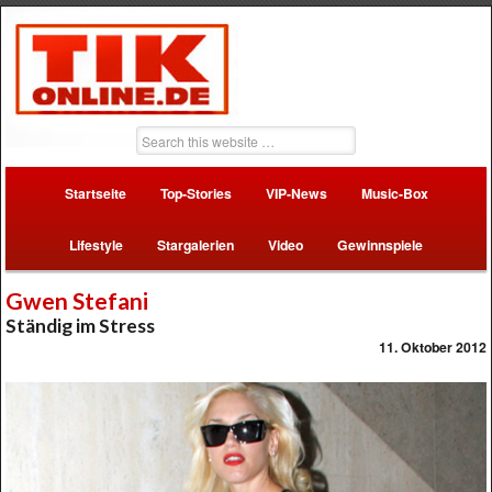
Startseite
Top-Stories
VIP-News
Music-Box
Lifestyle
Stargalerien
Video
Gewinnspiele
Gwen Stefani
Ständig im Stress
11. Oktober 2012