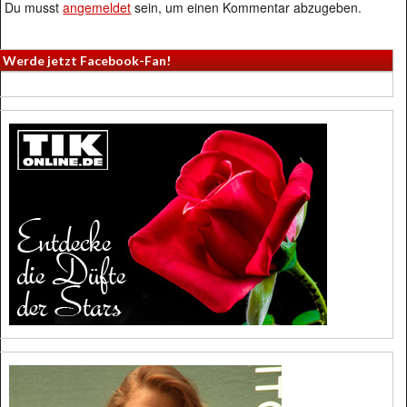
Du musst
angemeldet
sein, um einen Kommentar abzugeben.
Werde jetzt Facebook-Fan!