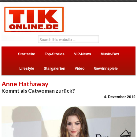
Startseite
Top-Stories
VIP-News
Music-Box
Lifestyle
Stargalerien
Video
Gewinnspiele
Anne Hathaway
Kommt als Catwoman zurück?
4. Dezember 2012