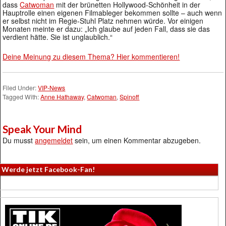
dass
Catwoman
mit der brünetten Hollywood-Schönheit in der
Hauptrolle einen eigenen Filmableger bekommen sollte – auch wenn
er selbst nicht im Regie-Stuhl Platz nehmen würde. Vor einigen
Monaten meinte er dazu: „Ich glaube auf jeden Fall, dass sie das
verdient hätte. Sie ist unglaublich.“
Deine Meinung zu diesem Thema? Hier kommentieren!
Filed Under:
VIP-News
Tagged With:
Anne Hathaway
,
Catwoman
,
Spinoff
Speak Your Mind
Du musst
angemeldet
sein, um einen Kommentar abzugeben.
Werde jetzt Facebook-Fan!