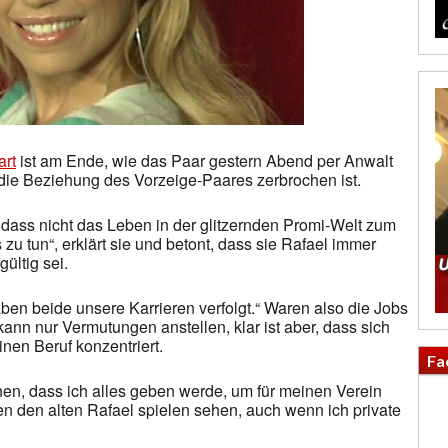
art
ist am Ende, wie das Paar gestern Abend per Anwalt
an die Beziehung des Vorzeige-Paares zerbrochen ist.
l, dass nicht das Leben in der glitzernden Promi-Welt zum
 zu tun“, erklärt sie und betont, dass sie Rafael immer
ültig sei.
haben beide unsere Karrieren verfolgt.“ Waren also die Jobs
ann nur Vermutungen anstellen, klar ist aber, dass sich
nen Beruf konzentriert.
Fa
chen, dass ich alles geben werde, um für meinen Verein
n den alten Rafael spielen sehen, auch wenn ich private