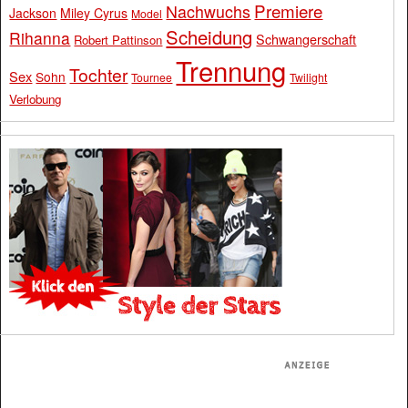
Premiere
Nachwuchs
Jackson
Miley Cyrus
Model
Scheidung
Rihanna
Schwangerschaft
Robert Pattinson
Trennung
Tochter
Sex
Sohn
Tournee
Twilight
Verlobung