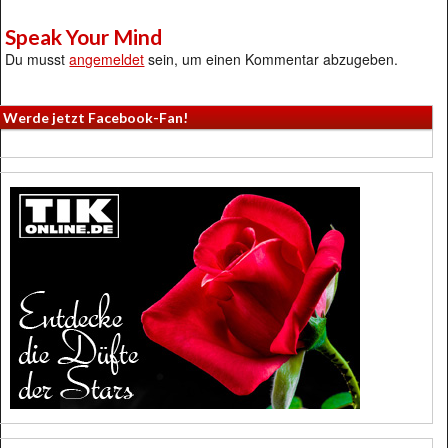
Speak Your Mind
Du musst
angemeldet
sein, um einen Kommentar abzugeben.
Werde jetzt Facebook-Fan!