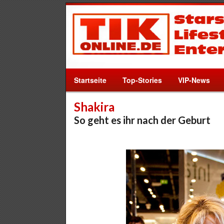
Startseite
Top-Stories
VIP-News
Shakira
So geht es ihr nach der Geburt