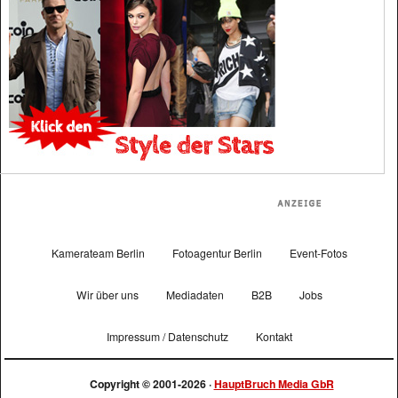
Kamerateam Berlin
Fotoagentur Berlin
Event-Fotos
Wir über uns
Mediadaten
B2B
Jobs
Impressum / Datenschutz
Kontakt
Copyright © 2001-2026 ·
HauptBruch Media GbR